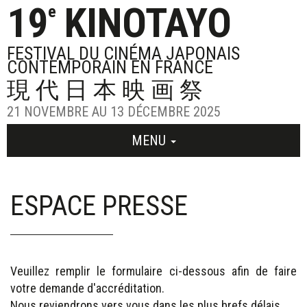
19
KINOTAYO
e
FESTIVAL DU CINÉMA JAPONAIS
CONTEMPORAIN EN FRANCE
現代日本映画祭
21 NOVEMBRE AU 13 DÉCEMBRE 2025
MENU
ESPACE PRESSE
Veuillez remplir le formulaire ci-dessous afin de faire
votre demande d'accréditation.
Nous reviendrons vers vous dans les plus brefs délais.