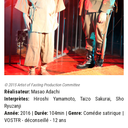
© 2015 Artist of Fasting Production Committee
Réalisateur:
Masao Adachi
Interprètes:
Hiroshi Yamamoto, Taizo Sakurai, Sho
Ryuzanji
Année:
2016 |
Durée:
104min |
Genre:
Comédie satirique |
VOSTFR - déconseillé - 12 ans