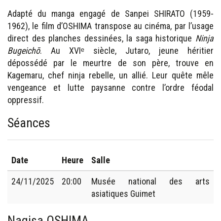
Adapté du manga engagé de Sanpei SHIRATO (1959-
1962), le film d’OSHIMA transpose au cinéma, par l’usage
direct des planches dessinées, la saga historique
Ninja
Bugeichō
. Au XVIᵉ siècle, Jutaro, jeune héritier
dépossédé par le meurtre de son père, trouve en
Kagemaru, chef ninja rebelle, un allié. Leur quête mêle
vengeance et lutte paysanne contre l’ordre féodal
oppressif.
Séances
Date
Heure
Salle
24/11/2025
20:00
Musée national des arts
asiatiques Guimet
Nagisa OSHIMA