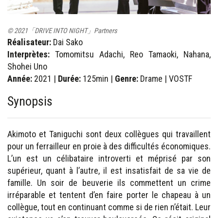
© 2021「DRIVE INTO NIGHT」Partners
Réalisateur:
Dai Sako
Interprètes:
Tomomitsu Adachi, Reo Tamaoki, Nahana,
Shohei Uno
Année:
2021 |
Durée:
125min |
Genre:
Drame | VOSTF
Synopsis
Akimoto et Taniguchi sont deux collègues qui travaillent
pour un ferrailleur en proie à des difficultés économiques.
L’un est un célibataire introverti et méprisé par son
supérieur, quant à l’autre, il est insatisfait de sa vie de
famille. Un soir de beuverie ils commettent un crime
irréparable et tentent d’en faire porter le chapeau à un
collègue, tout en continuant comme si de rien n’était. Leur