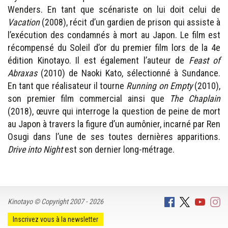
Wenders. En tant que scénariste on lui doit celui de
Vacation
(2008), récit d’un gardien de prison qui assiste à
l’exécution des condamnés à mort au Japon. Le film est
récompensé du Soleil d’or du premier film lors de la 4e
édition Kinotayo. Il est également l’auteur de
Feast of
Abraxas
(2010) de Naoki Kato, sélectionné à Sundance.
En tant que réalisateur il tourne
Running on Empty
(2010),
son premier film commercial ainsi que
The Chaplain
(2018), œuvre qui interroge la question de peine de mort
au Japon à travers la figure d’un aumônier, incarné par Ren
Osugi dans l’une de ses toutes dernières apparitions.
Drive into Night
est son dernier long-métrage.
Kinotayo © Copyright 2007 - 2026
Inscrivez vous à la newsletter