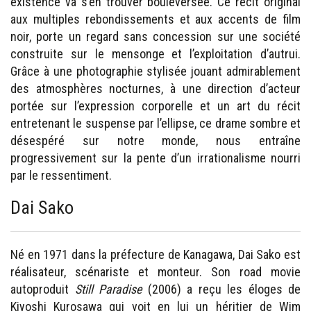
existence va s’en trouver bouleversée. Ce récit original
aux multiples rebondissements et aux accents de film
noir, porte un regard sans concession sur une société
construite sur le mensonge et l’exploitation d’autrui.
Grâce à une photographie stylisée jouant admirablement
des atmosphères nocturnes, à une direction d’acteur
portée sur l’expression corporelle et un art du récit
entretenant le suspense par l’ellipse, ce drame sombre et
désespéré sur notre monde, nous entraîne
progressivement sur la pente d’un irrationalisme nourri
par le ressentiment.
Dai Sako
Né en 1971 dans la préfecture de Kanagawa, Dai Sako est
réalisateur, scénariste et monteur. Son road movie
autoproduit
Still Paradise
(2006) a reçu les éloges de
Kiyoshi Kurosawa qui voit en lui un héritier de Wim