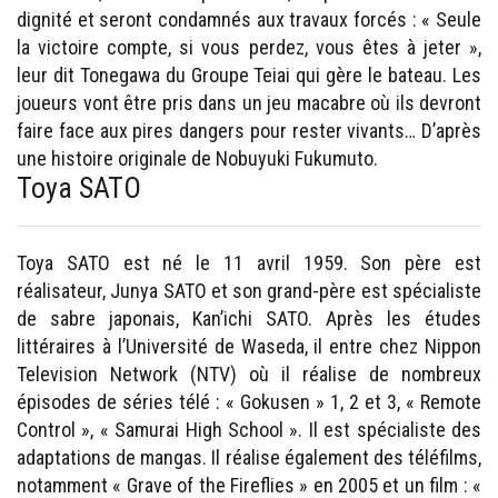
dignité et seront condamnés aux travaux forcés : « Seule
la victoire compte, si vous perdez, vous êtes à jeter »,
leur dit Tonegawa du Groupe Teiai qui gère le bateau. Les
joueurs vont être pris dans un jeu macabre où ils devront
faire face aux pires dangers pour rester vivants… D’après
une histoire originale de Nobuyuki Fukumuto.
Toya SATO
Toya SATO est né le 11 avril 1959. Son père est
réalisateur, Junya SATO et son grand-père est spécialiste
de sabre japonais, Kan’ichi SATO. Après les études
littéraires à l’Université de Waseda, il entre chez Nippon
Television Network (NTV) où il réalise de nombreux
épisodes de séries télé : « Gokusen » 1, 2 et 3, « Remote
Control », « Samurai High School ». Il est spécialiste des
adaptations de mangas. Il réalise également des téléfilms,
notamment « Grave of the Fireflies » en 2005 et un film : «