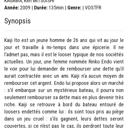
KAGAWA, Ken MITSUISHI
Année:
2009 |
Durée:
135min |
Genre:
| VOSTFR
Synopsis
Kaiji Ito est un jeune homme de 26 ans qui vit au jour le
jour et travaille à mi-temps dans une épicerie. Il ne
l’admet pas, mais il est le looser typique de nos sociétés
actuelles. Un jour, une femme nommée Rinko Endo vient
le voir pour lui demander de rembourser une dette qu’il
aurait contractée avec un ami. Kaiji n’a aucun moyen de
rembourser cet argent. Endo lui propose alors un marché
: s’il embarque sur un mystérieux bateau, il pourra non
seulement rembourser sa dette mais en plus devenir très
riche. Kaiji se retrouve à bord du bateau entouré de
loosers endettés comme lui : ils sont tous pris au piège
dans un jeu cruel : s’ils gagnent, leurs dettes seront
couvertes, si ce n’est pas le cas, ils perdront toute leur