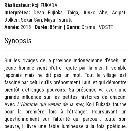
Réalisateur:
Koji FUKADA
Interprètes:
Dean Fujioka, Taiga, Junko Abe, Adipati
Dolken, Sekar Sari, Mayu Tsuruta
Année:
2018 |
Durée:
88min |
Genre:
Drame | VOSTF
Synopsis
Sur les rivages de la province indonésienne d’Aceh, un
jeune homme vient d’être rejeté par la mer. Il semble
japonais mais ne dit pas un mot. Tout le village est
fasciné par celui qu’ils prénomment Laut, et qui démontre
bientôt d’étranges pouvoirs. Sa présence va avoir une
grande influence sur les petites histoires de chacun.
Avec
L’Homme qui venait de la mer
, Koji Fukada tourne
pour la première fois à l’étranger. Poursuivant un
questionnement sur l’altérité qui parcourt toute son
oeuvre, il livre une fable lumineuse à la fois poétique,