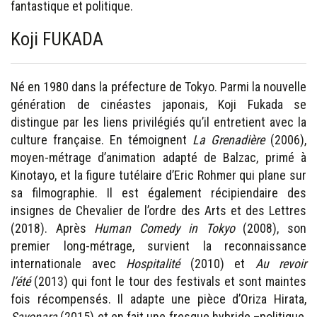
fantastique et politique.
Koji FUKADA
Né en 1980 dans la préfecture de Tokyo. Parmi la nouvelle
génération de cinéastes japonais, Koji Fukada se
distingue par les liens privilégiés qu’il entretient avec la
culture française. En témoignent
La Grenadière
(2006),
moyen-métrage d’animation adapté de Balzac, primé à
Kinotayo, et la figure tutélaire d’Eric Rohmer qui plane sur
sa filmographie. Il est également récipiendaire des
insignes de Chevalier de l’ordre des Arts et des Lettres
(2018). Après
Human Comedy in Tokyo
(2008), son
premier long-métrage, survient la reconnaissance
internationale avec
Hospitalité
(2010) et
Au revoir
l’été
(2013) qui font le tour des festivals et sont maintes
fois récompensés. Il adapte une pièce d’Oriza Hirata,
Sayonara
(2015) et en fait une fresque hybride –politique,