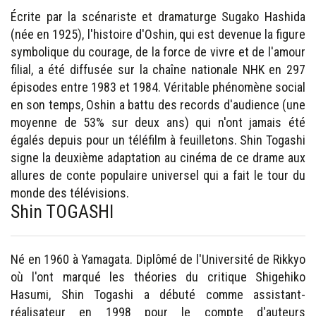
Écrite par la scénariste et dramaturge Sugako Hashida
(née en 1925), l'histoire d'Oshin, qui est devenue la figure
symbolique du courage, de la force de vivre et de l'amour
filial, a été diffusée sur la chaîne nationale NHK en 297
épisodes entre 1983 et 1984. Véritable phénomène social
en son temps, Oshin a battu des records d'audience (une
moyenne de 53% sur deux ans) qui n'ont jamais été
égalés depuis pour un téléfilm à feuilletons. Shin Togashi
signe la deuxième adaptation au cinéma de ce drame aux
allures de conte populaire universel qui a fait le tour du
monde des télévisions.
Shin TOGASHI
Né en 1960 à Yamagata. Diplômé de l'Université de Rikkyo
où l'ont marqué les théories du critique Shigehiko
Hasumi, Shin Togashi a débuté comme assistant-
réalisateur en 1998 pour le compte d'auteurs