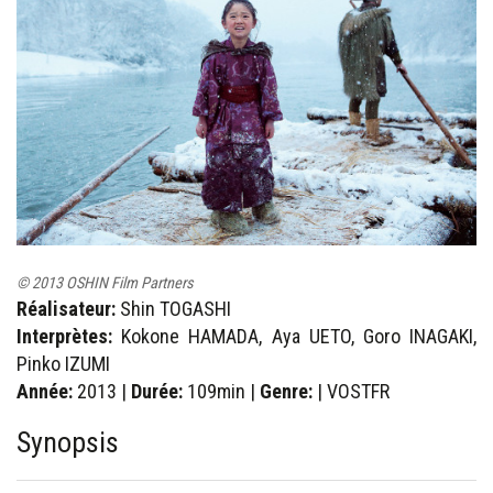
© 2013 OSHIN Film Partners
Réalisateur:
Shin TOGASHI
Interprètes:
Kokone HAMADA, Aya UETO, Goro INAGAKI,
Pinko IZUMI
Année:
2013 |
Durée:
109min |
Genre:
| VOSTFR
Synopsis