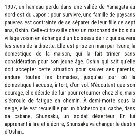
1907, un hameau perdu dans une vallée de Yamagata au
nord-est du Japon : pour survivre, une famille de paysans
pauvres est contrainte de se séparer de leur fille de sept
ans, Oshin. Celle-ci travaille chez un marchand de bois du
village voisin en échange d'un boisseau de riz qui sauvera
les siens de la disette. Elle est prise en main par Tsune, la
domestique de la maison, qui la fait trimer sans
considération pour son jeune âge. Oshin qui sait qu'elle
doit accepter cette situation pour sauver ses parents,
endure toutes les brimades, jusqu'au jour où la
domestique l'accuse, à tort, d'un vol. N'écoutant que son
courage, elle décide de fuir pour retourner chez elle, mais
s'écroule de fatigue en chemin. À demi-morte sous la
neige, elle est recueillie par un bûcheron qui cache, dans
sa cabane, Shunsaku, un soldat déserteur. En lui
apprenant à lire et à écrire, Shunsaku va changer le destin
d'Oshin...