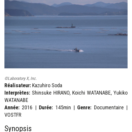
©Laboratory X, Inc.
Réalisateur:
Kazuhiro Soda
Interprètes:
Shinsuke HIRANO, Koichi WATANABE, Yukiko
WATANABE
Année:
2016 |
Durée:
145min |
Genre:
Documentaire |
VOSTFR
Synopsis