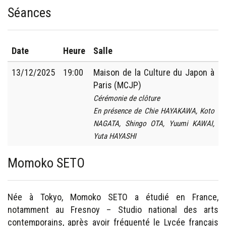
Séances
Date
Heure
Salle
13/12/2025
19:00
Maison de la Culture du Japon à
Paris (MCJP)
Cérémonie de clôture
En présence de Chie HAYAKAWA, Koto
NAGATA, Shingo OTA, Yuumi KAWAI,
Yuta HAYASHI
Momoko SETO
Née à Tokyo, Momoko SETO a étudié en France,
notamment au Fresnoy – Studio national des arts
contemporains, après avoir fréquenté le Lycée français