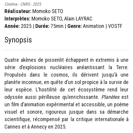
Cinéma - CNRS - 2025
Réalisateur:
Momoko SETO
Interprètes:
Momoko SETO, Alain LAYRAC
Année:
2025 |
Durée:
75min |
Genre:
Animation | VOSTF
Synopsis
Quatre akènes de pissenlit échappent in extremis à une
série d’explosions nucléaires anéantissant la Terre.
Propulsés dans le cosmos, ils dérivent jusqu’à une
planète inconnue, en quête d’un sol propice à la survie de
leur espèce. L’hostilité de cet écosystème rend leur
odyssée aussi périlleuse qu’enrichissante.
Planètes
est
un film d’animation expérimental et accessible, un poème
visuel et sonore, rigoureux jusque dans sa démarche
scientifique, récompensé par la critique internationale à
Cannes et à Annecy en 2025.