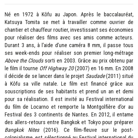
Né en 1972 à Kôfu au Japon. Après le baccalauréat,
Katsuya Tomita se met à travailler comme ouvrier de
chantier et chauffeur routier, investissant ses économies
pour réaliser des films avec ses amis comme acteurs.
Durant 3 ans, à l’aide d’une caméra 8 mm, il passe tous
ses week-ends pour réaliser son premier long-métrage
Above the Clouds
sorti en 2003. Grâce au prix obtenu par
le film il tourne
Off Highway 20
(2007) en 16 mm. En 2008
il décide de se lancer dans le projet
Saudade
(2011) situé
à Kôfu sa ville natale. Le film est financé grâce aux
souscriptions de ses habitants et prend un an et demi
pour sa réalisation. Il est invité au Festival international
du film de Locarno et remporte la Montgolfière d’or au
Festival des 3 continents de Nantes. En 2012, il entame
des allers-retours entre Bangkok et Tokyo pour préparer
Bangkok Nites
(2016). Ce film-fleuve sur le post-
colonialisme, est sélectionné au Festival international du