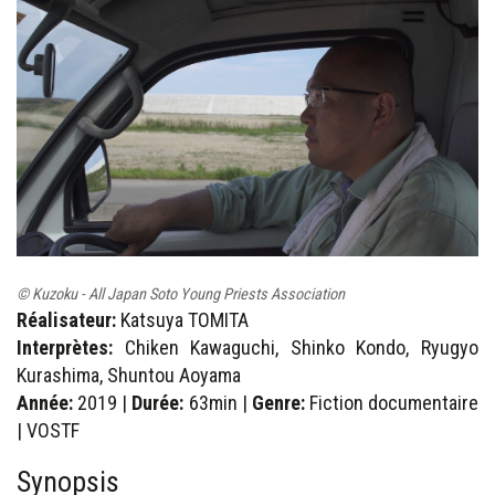
© Kuzoku - All Japan Soto Young Priests Association
Réalisateur:
Katsuya TOMITA
Interprètes:
Chiken Kawaguchi, Shinko Kondo, Ryugyo
Kurashima, Shuntou Aoyama
Année:
2019 |
Durée:
63min |
Genre:
Fiction documentaire
| VOSTF
Synopsis