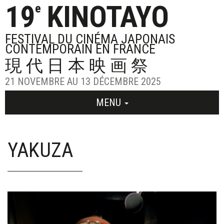
19
KINOTAYO
e
FESTIVAL DU CINÉMA JAPONAIS
CONTEMPORAIN EN FRANCE
現代日本映画祭
21 NOVEMBRE AU 13 DÉCEMBRE 2025
MENU
YAKUZA