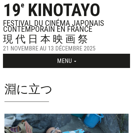
19
KINOTAYO
e
FESTIVAL DU CINÉMA JAPONAIS
CONTEMPORAIN EN FRANCE
現代日本映画祭
21 NOVEMBRE AU 13 DÉCEMBRE 2025
MENU
淵に立つ