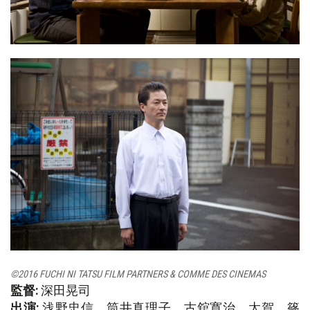
©2016 FUCHI NI TATSU FILM PARTNERS & COMME DES CINEMAS
監督:
深田晃司
出演:
浅野忠信、筒井真理子、古舘寛治、太賀、篠