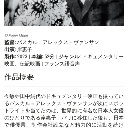
© Paper Moon
監督:
パスカル＝アレックス・ヴァンサン
出演:
岸惠子
製作:
2023 |
本編:
52分 |
ジャンル:
ドキュメンタリー
映画、伝記映画 | フランス語音声
作品概要
今敏や田中絹代のドキュメンタリー映画も撮ってい
るパスカル＝アレックス・ヴァンサンが次にスポッ
トライトを当てたのは、世界的に有名な日本人女優
のひとりである岸惠子。パリに移住した後も、日本
で俳優業、制作会社設立など精力的に活動を続け