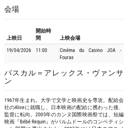
会場
開始時
上映日
間
上映会場
19/04/2026
11:00
Cinéma du Casino JOA -
Fouras
パスカル＝アレックス・ヴァンサ
ン
1967年生まれ。大学で文学と映画史を専攻。配給会
社のAliveに就職し、日本映画の配給に携わった後、
監督に転向。2005年のカンヌ国際映画祭では、短編
映画『Bébé Requin』がパルムドールのコンペティシ