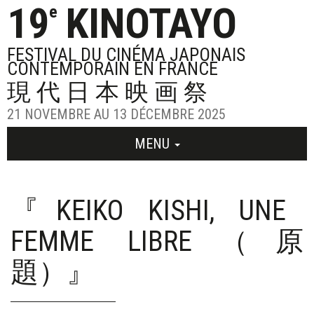
19
KINOTAYO
e
FESTIVAL DU CINÉMA JAPONAIS
CONTEMPORAIN EN FRANCE
現代日本映画祭
21 NOVEMBRE AU 13 DÉCEMBRE 2025
MENU
『KEIKO KISHI, UNE
FEMME LIBRE（原
題）』