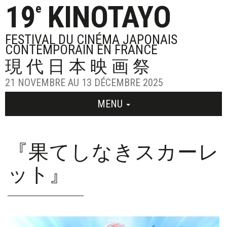
19
KINOTAYO
e
FESTIVAL DU CINÉMA JAPONAIS
CONTEMPORAIN EN FRANCE
現代日本映画祭
21 NOVEMBRE AU 13 DÉCEMBRE 2025
MENU
『果てしなきスカーレ
ット』