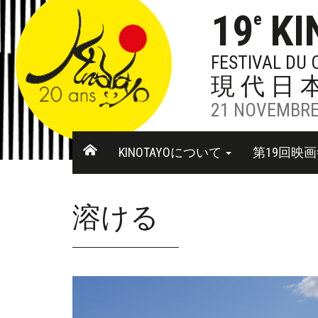
19
KI
e
FESTIVAL DU
現代日
21 NOVEMBRE
KINOTAYOについて
第19回映
溶ける