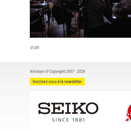
© DR
Kinotayo © Copyright 2007 - 2026
Inscrivez vous à la newsletter