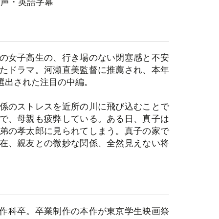
音声・英語字幕
の女子高生の、行き場のない閉塞感と不安
たドラマ。河瀬直美監督に推薦され、本年
選出された注目の中編。
係のストレスを近所の川に飛び込むことで
で、母親も疲弊している。ある日、真子は
弟の孝太郎に見られてしまう。真子の家で
在、親友との微妙な関係、全然見えない将
。
制作科卒。卒業制作の本作が東京学生映画祭