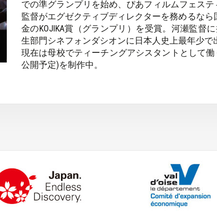
での準グランプリを始め、ぴあフィルムフェスティ
監督がエグゼクティブディレクターを務めるなら国際
金のKOJIKA賞（グランプリ）を受賞。河瀬監督
生部門シネフォンダシオンに日本人史上最年少で
現在は母校でティーチングアシスタントとして働く
公開予定)を制作中。