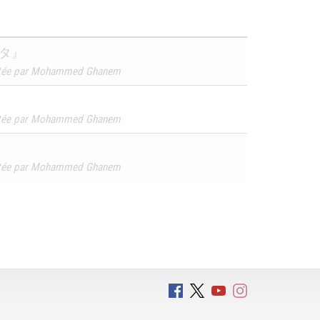
タ』
ntée par Mohammed Ghanem
ntée par Mohammed Ghanem
ntée par Mohammed Ghanem