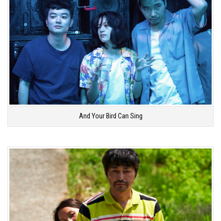
And Your Bird Can Sing