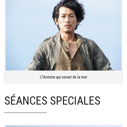
L’Homme qui venait de la mer
SÉANCES SPECIALES